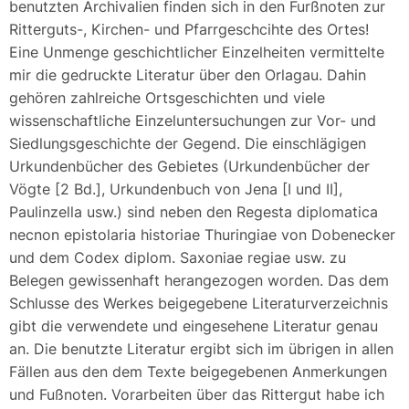
benutzten Archivalien finden sich in den Furßnoten zur
Ritterguts-, Kirchen- und Pfarrgeschcihte des Ortes!
Eine Unmenge geschichtlicher Einzelheiten vermittelte
mir die gedruckte Literatur über den Orlagau. Dahin
gehören zahlreiche Ortsgeschichten und viele
wissenschaftliche Einzeluntersuchungen zur Vor- und
Siedlungsgeschichte der Gegend. Die einschlägigen
Urkundenbücher des Gebietes (Urkundenbücher der
Vögte [2 Bd.], Urkundenbuch von Jena [I und II],
Paulinzella usw.) sind neben den Regesta diplomatica
necnon epistolaria historiae Thuringiae von Dobenecker
und dem Codex diplom. Saxoniae regiae usw. zu
Belegen gewissenhaft herangezogen worden. Das dem
Schlusse des Werkes beigegebene Literaturverzeichnis
gibt die verwendete und eingesehene Literatur genau
an. Die benutzte Literatur ergibt sich im übrigen in allen
Fällen aus den dem Texte beigegebenen Anmerkungen
und Fußnoten. Vorarbeiten über das Rittergut habe ich