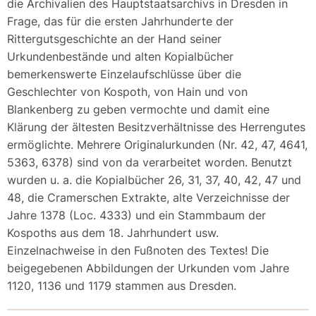
die Archivalien des Hauptstaatsarchivs in Dresden in
Frage, das für die ersten Jahrhunderte der
Rittergutsgeschichte an der Hand seiner
Urkundenbestände und alten Kopialbücher
bemerkenswerte Einzelaufschlüsse über die
Geschlechter von Kospoth, von Hain und von
Blankenberg zu geben vermochte und damit eine
Klärung der ältesten Besitzverhältnisse des Herrengutes
ermöglichte. Mehrere Originalurkunden (Nr. 42, 47, 4641,
5363, 6378) sind von da verarbeitet worden. Benutzt
wurden u. a. die Kopialbücher 26, 31, 37, 40, 42, 47 und
48, die Cramerschen Extrakte, alte Verzeichnisse der
Jahre 1378 (Loc. 4333) und ein Stammbaum der
Kospoths aus dem 18. Jahrhundert usw.
Einzelnachweise in den Fußnoten des Textes! Die
beigegebenen Abbildungen der Urkunden vom Jahre
1120, 1136 und 1179 stammen aus Dresden.