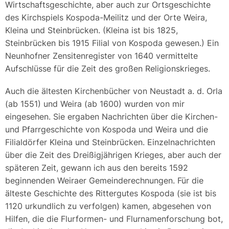
Wirtschaftsgeschichte, aber auch zur Ortsgeschichte
des Kirchspiels Kospoda-Meilitz und der Orte Weira,
Kleina und Steinbrücken. (Kleina ist bis 1825,
Steinbrücken bis 1915 Filial von Kospoda gewesen.) Ein
Neunhofner Zensitenregister von 1640 vermittelte
Aufschlüsse für die Zeit des großen Religionskrieges.
Auch die ältesten Kirchenbücher von Neustadt a. d. Orla
(ab 1551) und Weira (ab 1600) wurden von mir
eingesehen. Sie ergaben Nachrichten über die Kirchen-
und Pfarrgeschichte von Kospoda und Weira und die
Filialdörfer Kleina und Steinbrücken. Einzelnachrichten
über die Zeit des Dreißigjährigen Krieges, aber auch der
späteren Zeit, gewann ich aus den bereits 1592
beginnenden Weiraer Gemeinderechnungen. Für die
älteste Geschichte des Rittergutes Kospoda (sie ist bis
1120 urkundlich zu verfolgen) kamen, abgesehen von
Hilfen, die die Flurformen- und Flurnamenforschung bot,