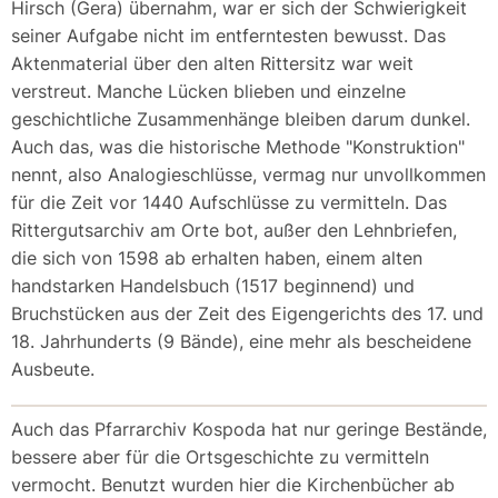
Hirsch (Gera) übernahm, war er sich der Schwierigkeit
seiner Aufgabe nicht im entferntesten bewusst. Das
Aktenmaterial über den alten Rittersitz war weit
verstreut. Manche Lücken blieben und einzelne
geschichtliche Zusammenhänge bleiben darum dunkel.
Auch das, was die historische Methode "Konstruktion"
nennt, also Analogieschlüsse, vermag nur unvollkommen
für die Zeit vor 1440 Aufschlüsse zu vermitteln. Das
Rittergutsarchiv am Orte bot, außer den Lehnbriefen,
die sich von 1598 ab erhalten haben, einem alten
handstarken Handelsbuch (1517 beginnend) und
Bruchstücken aus der Zeit des Eigengerichts des 17. und
18. Jahrhunderts (9 Bände), eine mehr als bescheidene
Ausbeute.
Auch das Pfarrarchiv Kospoda hat nur geringe Bestände,
bessere aber für die Ortsgeschichte zu vermitteln
vermocht. Benutzt wurden hier die Kirchenbücher ab