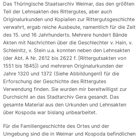
Das Thüringische Staatsarchiv Weimar, das den größten
Teil der Lehnsakten des Rittergutes, aber auch
Originalurkunden und Kopialien zur Rittergutsgeschichte
verwahrt, ergab reiche Ausbeute, namentlich für die Zeit
des 15. und 16 Jahrhunderts. Mehrere hundert Bände
Akten mit Nachrichten über die Geschlechter v. Hain, v.
Schleinitz, v. Stein u.a. konnten neben den Lehnsakten
(der Abt. A Nr. 2612 bis 2622 f. [Rittergutsakten von
1551 bis 1845]) und mehreren Originalurkunden der
Jahre 1320 und 1372 (Siehe Abbildungen!) für die
Erforschung der Geschichte des Rittergutes
Verwendung finden. Sie wurden mir bereitwilligst zur
Durchsicht an das Stadtarchiv Gera gesandt. Das
gesamte Material aus den Urkunden und Lehnsakten
über Kospoda war bislang unbearbeitet.
Für die Familiengeschichte des Ortes und der
Umgebung sind die in Weimar und Kospoda befindlichen