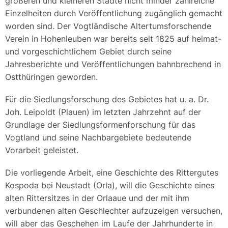
größeren und kleineren Städte nicht minder zahlreiche
Einzelheiten durch Veröffentlichung zugänglich gemacht
worden sind. Der Vogtländische Altertumsforschende
Verein in Hohenleuben war bereits seit 1825 auf heimat-
und vorgeschichtlichem Gebiet durch seine
Jahresberichte und Veröffentlichungen bahnbrechend in
Ostthüringen geworden.
Für die Siedlungsforschung des Gebietes hat u. a. Dr.
Joh. Leipoldt (Plauen) im letzten Jahrzehnt auf der
Grundlage der Siedlungsformenforschung für das
Vogtland und seine Nachbargebiete bedeutende
Vorarbeit geleistet.
Die vorliegende Arbeit, eine Geschichte des Rittergutes
Kospoda bei Neustadt (Orla), will die Geschichte eines
alten Rittersitzes in der Orlaaue und der mit ihm
verbundenen alten Geschlechter aufzuzeigen versuchen,
will aber das Geschehen im Laufe der Jahrhunderte in