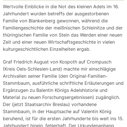
Wertvolle Einblicke in die Not des kleinen Adels im 16.
Jahrhundert wurden betreffs der ausgestorbenen
Familie von Blankenberg gewonnen, während die
Familiengeschichte der meißnischen Schleinitze und der
thüringischen Familie von Stein das Werden einer neuen
Zeit und einer neuen Wirtschaftsgeschichte in vielen
kulturgeschichtlichen Einzelheiten ergab.
Graf Friedrich August von Kospoth auf Crompusch
(Kreis Oels-Schlesien-Land) machte mir einschlägige
Archivalien seiner Familie (den Original-Familien-
Stammbaum, ausführliche schriftliche Erläuterungen und
Ergänzugen zu Balentin Königs Adelshistorie und
Material zu neuen Forschungsergebnissen) zugänglich.
Der (jetzt Staatsarchiv Breslau) vorhandene
Stammbaum, in der Hauptsache auf Valentin König
beruhend, ist für die ersten Jahrhunderte bis weit ins 15.
Jahrhundert hinein, fehlerhaft. Der Urkundenanhang