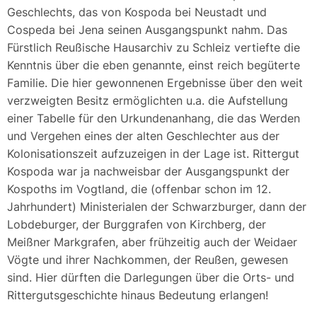
Geschlechts, das von Kospoda bei Neustadt und
Cospeda bei Jena seinen Ausgangspunkt nahm. Das
Fürstlich Reußische Hausarchiv zu Schleiz vertiefte die
Kenntnis über die eben genannte, einst reich begüterte
Familie. Die hier gewonnenen Ergebnisse über den weit
verzweigten Besitz ermöglichten u.a. die Aufstellung
einer Tabelle für den Urkundenanhang, die das Werden
und Vergehen eines der alten Geschlechter aus der
Kolonisationszeit aufzuzeigen in der Lage ist. Rittergut
Kospoda war ja nachweisbar der Ausgangspunkt der
Kospoths im Vogtland, die (offenbar schon im 12.
Jahrhundert) Ministerialen der Schwarzburger, dann der
Lobdeburger, der Burggrafen von Kirchberg, der
Meißner Markgrafen, aber frühzeitig auch der Weidaer
Vögte und ihrer Nachkommen, der Reußen, gewesen
sind. Hier dürften die Darlegungen über die Orts- und
Rittergutsgeschichte hinaus Bedeutung erlangen!