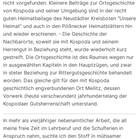
nicht vorgefunden. Kleinere Beiträge zur Ortsgeschichte
von Kospoda und seiner Umgebung sind in der recht
guten Heimatbeilage des Neustädter Kreisboten "Unsere
Heimat" und auch in den Pößnecker Heimatblättern hin
und wieder erschienen. - Die Geschichte der
Nachbarorte, soweit sie mit Kospoda und seinem
Herrengut in Beziehung steht, wurde wiederholt kurz
gestreift. Die Ortsgeschichte ist des Raumes wegen nur
in ausgewählten Kapiteln in den Hauptzügen, und zwar
in steter Beziehung zur Rittergutsgeschichte behandelt
worden. Das gleiche gilt für den mit Kospoda
geschichtlich engverbundenen Ort Meilitz, dessen
Vorwerk (heute verschwunden) jahrhundertelang der
Kospodaer Gutsherrenschaft unterstand.
In mehr als vierjähriger nebenamtlicher Arbeit, die all
meine freie Zeit im Lehrberuf und die Schulferien in
Anspruch nahm, suchte ich den Stoff in mühsamer