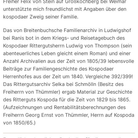
Freiher Felix von Stein auf Großkochberg bei Weimar
unterstützte mich freundlichst mit Angaben über den
kospodaer Zweig seiner Familie.
Das von Breitenbuchsche Familienarchiv in Ludwigshof
bei Ranis bot in dem Kriegs- und Reisetagebuch des
Kospodaer Rittergutsherrn Ludwig von Thompson (sein
abenteuerliches Leben gleicht einem Roman) und einer
Anzahl Archivalien aus der Zeit von 1805/39 lebensvolle
Beiträge zur Familiengeschichte des Kospodaer
Herrenhofes aus der Zeit um 1840. Vergleiche 392/399!
Das Rittergutsarchiv Selka bei Schmölln (Besitz des
Freiherrn von Thümmler) ergab Material zur Geschichte
des Ritterguts Kospoda für die Zeit von 1829 bis 1865.
(Aufzeichnungen und Rentabilitätsberechnungen des
Freiherrn Georg Ernst von Thümmler, Herrn auf Kospoda
von 1850/65.)