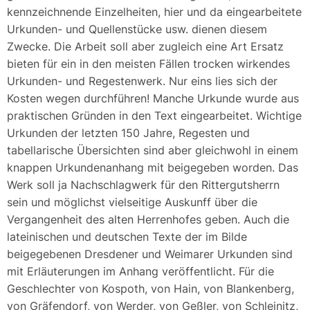
kennzeichnende Einzelheiten, hier und da eingearbeitete
Urkunden- und Quellenstücke usw. dienen diesem
Zwecke. Die Arbeit soll aber zugleich eine Art Ersatz
bieten für ein in den meisten Fällen trocken wirkendes
Urkunden- und Regestenwerk. Nur eins lies sich der
Kosten wegen durchführen! Manche Urkunde wurde aus
praktischen Gründen in den Text eingearbeitet. Wichtige
Urkunden der letzten 150 Jahre, Regesten und
tabellarische Übersichten sind aber gleichwohl in einem
knappen Urkundenanhang mit beigegeben worden. Das
Werk soll ja Nachschlagwerk für den Rittergutsherrn
sein und möglichst vielseitige Auskunff über die
Vergangenheit des alten Herrenhofes geben. Auch die
lateinischen und deutschen Texte der im Bilde
beigegebenen Dresdener und Weimarer Urkunden sind
mit Erläuterungen im Anhang veröffentlicht. Für die
Geschlechter von Kospoth, von Hain, von Blankenberg,
von Gräfendorf, von Werder, von Geßler, von Schleinitz,