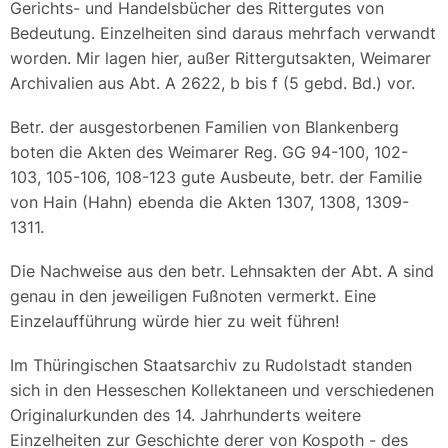
Gerichts- und Handelsbücher des Rittergutes von
Bedeutung. Einzelheiten sind daraus mehrfach verwandt
worden. Mir lagen hier, außer Rittergutsakten, Weimarer
Archivalien aus Abt. A 2622, b bis f (5 gebd. Bd.) vor.
Betr. der ausgestorbenen Familien von Blankenberg
boten die Akten des Weimarer Reg. GG 94-100, 102-
103, 105-106, 108-123 gute Ausbeute, betr. der Familie
von Hain (Hahn) ebenda die Akten 1307, 1308, 1309-
1311.
Die Nachweise aus den betr. Lehnsakten der Abt. A sind
genau in den jeweiligen Fußnoten vermerkt. Eine
Einzelaufführung würde hier zu weit führen!
Im Thüringischen Staatsarchiv zu Rudolstadt standen
sich in den Hesseschen Kollektaneen und verschiedenen
Originalurkunden des 14. Jahrhunderts weitere
Einzelheiten zur Geschichte derer von Kospoth - des