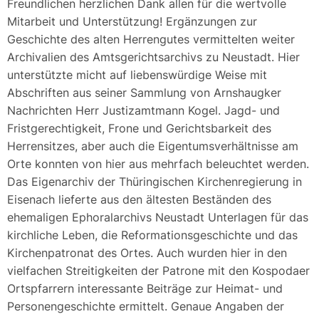
Freundlichen herzlichen Dank allen für die wertvolle
Mitarbeit und Unterstützung! Ergänzungen zur
Geschichte des alten Herrengutes vermittelten weiter
Archivalien des Amtsgerichtsarchivs zu Neustadt. Hier
unterstützte micht auf liebenswürdige Weise mit
Abschriften aus seiner Sammlung von Arnshaugker
Nachrichten Herr Justizamtmann Kogel. Jagd- und
Fristgerechtigkeit, Frone und Gerichtsbarkeit des
Herrensitzes, aber auch die Eigentumsverhältnisse am
Orte konnten von hier aus mehrfach beleuchtet werden.
Das Eigenarchiv der Thüringischen Kirchenregierung in
Eisenach lieferte aus den ältesten Beständen des
ehemaligen Ephoralarchivs Neustadt Unterlagen für das
kirchliche Leben, die Reformationsgeschichte und das
Kirchenpatronat des Ortes. Auch wurden hier in den
vielfachen Streitigkeiten der Patrone mit den Kospodaer
Ortspfarrern interessante Beiträge zur Heimat- und
Personengeschichte ermittelt. Genaue Angaben der