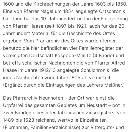
1600 und die Kirchrechnungen der Jahre 1603 bis 1850.
Eine von Pfarrer Nagel um 1854 angelegte Ortschronik
hat dann für das 19. Jahrhundert und in der Fortsetzung
von Pfarrer Haase (seit 1897 bis 1921) auch für das 20.
Jahrhundert Material für die Geschichte des Ortes
ergeben. Vom Pfarrarchiv des Ortes wurden ferner
benutzt: die hier befindlichen vier Familienregister der
vereinigten Dorfschaft Kospoda-Meilitz (4 Bände) und
betreffs schulischer Nachrichten die von Pfarrer Alfred
Haase im Jahre 1912/13 angelegte Schulchronik, die
indes Nachrichten vom Jahre 1805 ab vermittelt.
(Ergänzt durch die Eintragungen des Lehrers Meißner.)
Das Pfarrarchiv Neunhofen – der Ort war einst die
Urpfarrei des gesamten Gebietes um Neustadt – bot in
zwei Bänden eines alten lateinischen Zinsregisters, von
1489 bis 1523 reichend, wertvolle Einzelheiten
(Flurnamen, Familienverzeichnisse) zur Ritterguts- und